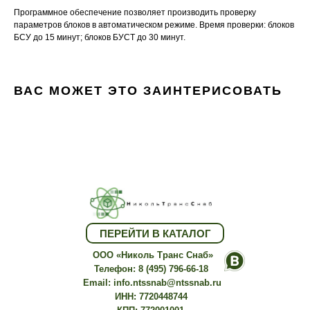
Программное обеспечение позволяет производить проверку
параметров блоков в автоматическом режиме. Время проверки: блоков
БСУ до 15 минут; блоков БУСТ до 30 минут.
ВАС МОЖЕТ ЭТО ЗАИНТЕРИСОВАТЬ
ачество
ООО "Николь Транс Снаб"
Изгот
ПЕРЕЙТИ В КАТАЛОГ
ООО «Николь Транс Снаб»
Телефон:
8 (495) 796-66-18
Email:
info.ntssnab@ntssnab.ru
ИНН: 7720448744