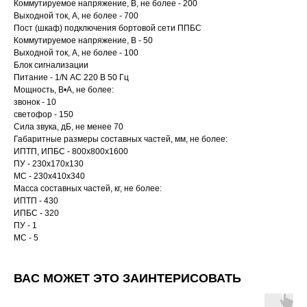
Коммутируемое напряжение, В, не более - 200
Выходной ток, А, не более - 700
Пост (шкаф) подключения бортовой сети ППБС
Коммутируемое напряжение, В - 50
Выходной ток, А, не более - 100
Блок сигнализации
Питание - 1/N АС 220 В 50 Гц
Мощность, В•А, не более:
звонок - 10
светофор - 150
Сила звука, дБ, не менее 70
Габаритные размеры составных частей, мм, не более:
ИПТП, ИПБС - 800х800х1600
ПУ - 230х170х130
МС - 230х410х340
Масса составных частей, кг, не более:
ИПТП - 430
ИПБС - 320
ПУ - 1
МС - 5
ВАС МОЖЕТ ЭТО ЗАИНТЕРИСОВАТЬ