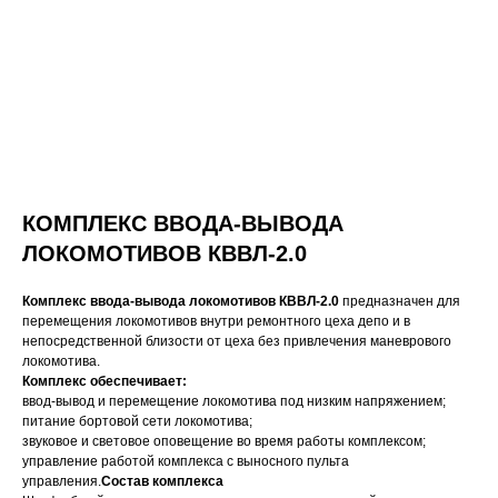
КОМПЛЕКС ВВОДА-ВЫВОДА
ЛОКОМОТИВОВ КВВЛ-2.0
Комплекс ввода-вывода локомотивов КВВЛ-2.0
предназначен для
перемещения локомотивов внутри ремонтного цеха депо и в
непосредственной близости от цеха без привлечения маневрового
локомотива.
Комплекс обеспечивает:
ввод-вывод и перемещение локомотива под низким напряжением;
питание бортовой сети локомотива;
звуковое и световое оповещение во время работы комплексом;
управление работой комплекса с выносного пульта
управления.
Состав комплекса