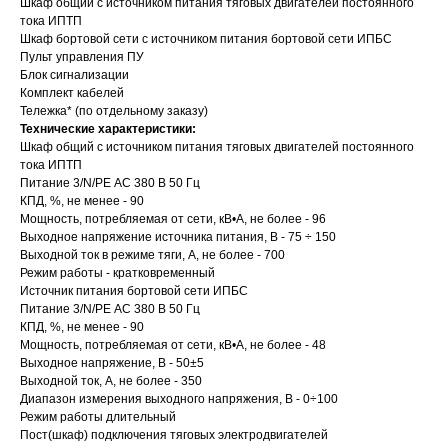
Шкаф общий с источником питания тяговых двигателей постоянного
тока ИПТП
Шкаф бортовой сети с источником питания бортовой сети ИПБС
Пульт управления ПУ
Блок сигнализации
Комплект кабелей
Тележка* (по отдельному заказу)
Технические характеристики:
Шкаф общий с источником питания тяговых двигателей постоянного
тока ИПТП
Питание 3/N/РЕ АС 380 В 50 Гц
КПД, %, не менее - 90
Мощность, потребляемая от сети, кВ•А, не более - 96
Выходное напряжение источника питания, В - 75 ÷ 150
Выходной ток в режиме тяги, А, не более - 700
Режим работы - кратковременный
Источник питания бортовой сети ИПБС
Питание 3/N/РЕ АС 380 В 50 Гц
КПД, %, не менее - 90
Мощность, потребляемая от сети, кВ•А, не более - 48
Выходное напряжение, В - 50±5
Выходной ток, А, не более - 350
Диапазон измерения выходного напряжения, В - 0÷100
Режим работы длительный
Пост(шкаф) подключения тяговых электродвигателей