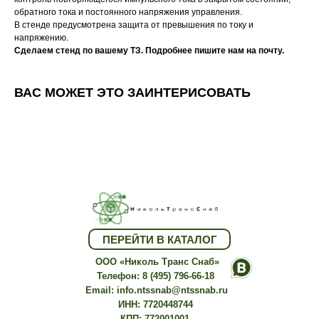
обратного тока и постоянного напряжения управления.
В стенде предусмотрена защита от превышения по току и
напряжению.
Сделаем стенд по вашему ТЗ. Подробнее пишите нам на почту.
ВАС МОЖЕТ ЭТО ЗАИНТЕРИСОВАТЬ
Качество
ООО "Николь Транс Снаб"
Изго
ПЕРЕЙТИ В КАТАЛОГ
ООО «Николь Транс Снаб»
Телефон:
8 (495) 796-66-18
Email:
info.ntssnab@ntssnab.ru
ИНН: 7720448744
КПП: 772001001