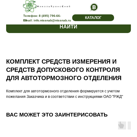
<
Телефон:
8 (495) 796-66-
КАТАЛОГ
18
Email: info.ntssnab@ntssnab.ru
НАЙТИ
КОМПЛЕКТ СРЕДСТВ ИЗМЕРЕНИЯ И
СРЕДСТВ ДОПУСКОВОГО КОНТРОЛЯ
ДЛЯ АВТОТОРМОЗНОГО ОТДЕЛЕНИЯ
Комплект для автотормозного отделения формируется с учетом
пожелания Заказчика и в соответствии с инструкциями ОАО "РЖД"
ВАС МОЖЕТ ЭТО ЗАИНТЕРИСОВАТЬ